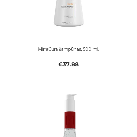
MirraCura šampūnas, 500 ml.
€
37.88