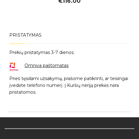
€
116.00
PRISTATYMAS
Prekių pristatymas 3-7 dienos.
Omniva paštomatas
Prieš tęsdami užsakymą, prašome patikrinti, ar teisingai
įvedėte telefono numerį. Į Kuršių neriją prekės nėra
pristatomos.