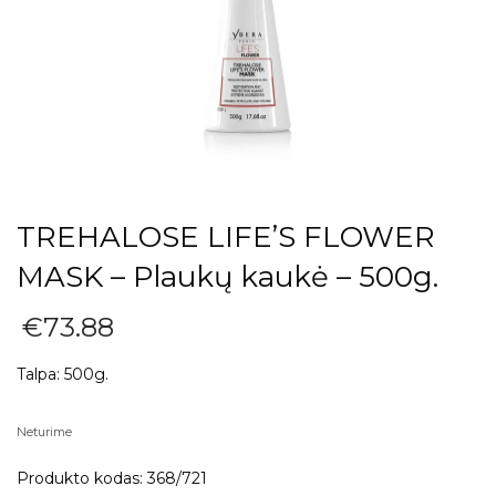
TREHALOSE LIFE’S FLOWER
MASK – Plaukų kaukė – 500g.
€
73.88
Talpa: 500g.
Neturime
Produkto kodas:
368/721