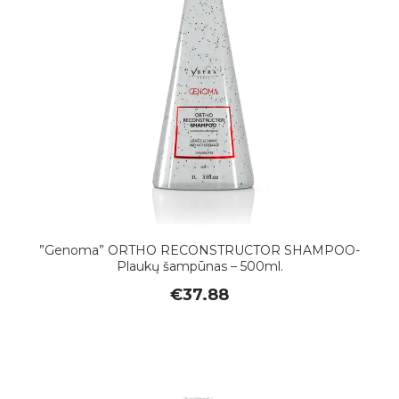
”Genoma” ORTHO RECONSTRUCTOR SHAMPOO-
Plaukų šampūnas – 500ml.
€
37.88