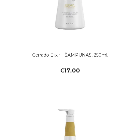
Cerrado Elixir – ŠAMPŪNAS, 250ml.
€
17.00