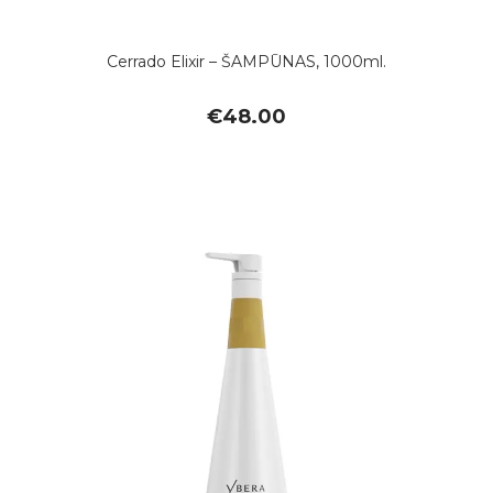
Cerrado Elixir – ŠAMPŪNAS, 1000ml.
€
48.00