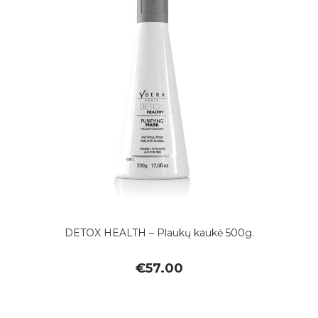
DETOX HEALTH – Plaukų kaukė 500g.
€
57.00