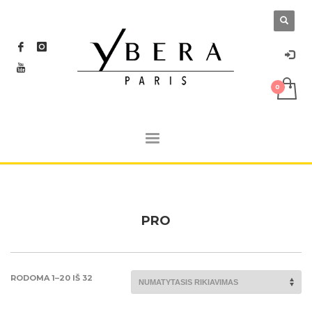
PRO
RODOMA 1–20 IŠ 32