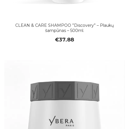
CLEAN & CARE SHAMPOO ”Discovery” – Plaukų
šampūnas – 500ml.
€
37.88