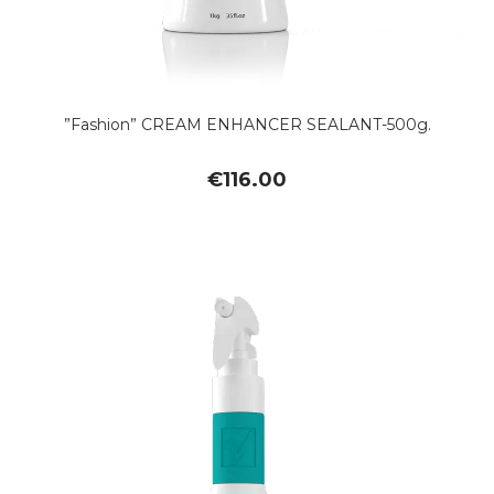
”Fashion” CREAM ENHANCER SEALANT-500g.
€
116.00