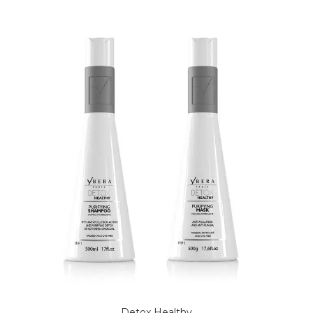
Detox Healthy