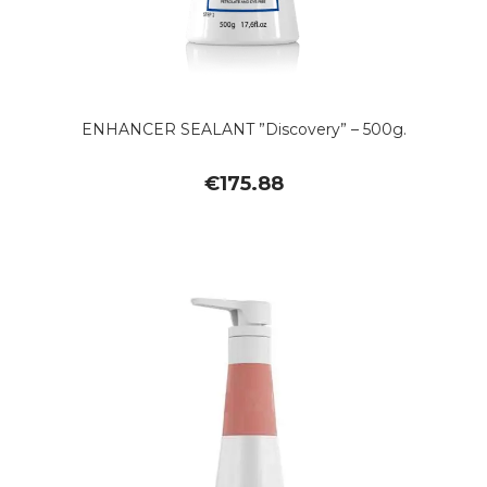
ENHANCER SEALANT ”Discovery” – 500g.
€
175.88