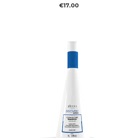
€
17.00