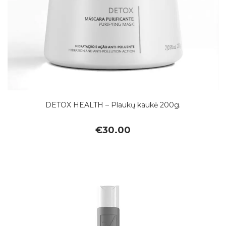
DETOX HEALTH – Plaukų kaukė 200g.
€
30.00