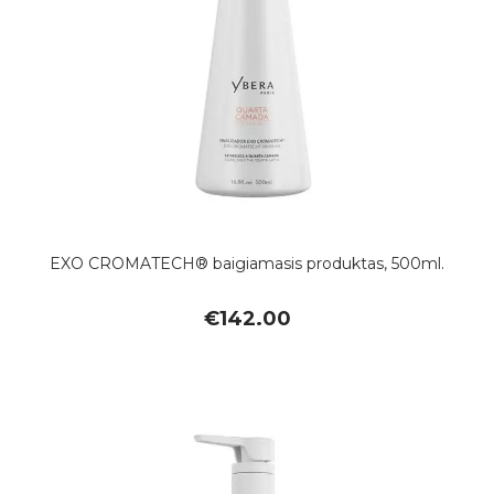
EXO CROMATECH® baigiamasis produktas, 500ml.
€
142.00