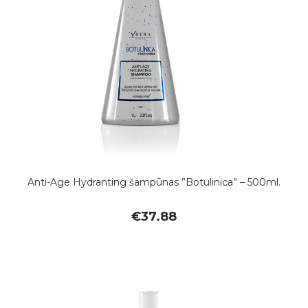
Anti-Age Hydranting šampūnas ”Botulinica” – 500ml.
€
37.88