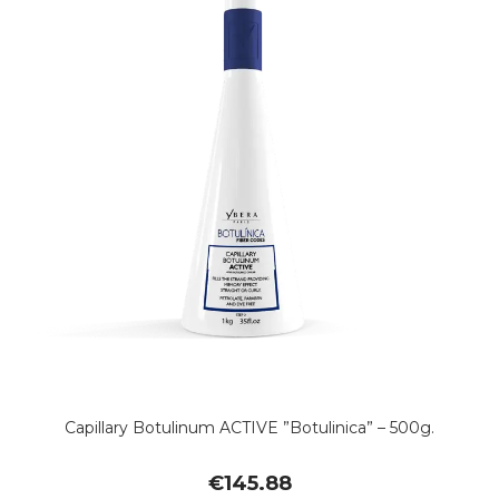
Capillary Botulinum ACTIVE ”Botulinica” – 500g.
€
145.88