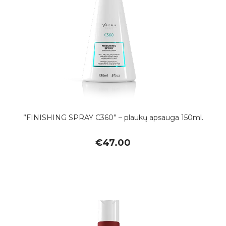
”FINISHING SPRAY C360” – plaukų apsauga 150ml.
€
47.00