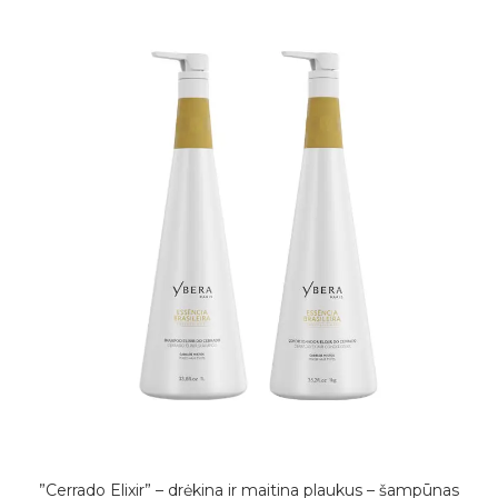
”Cerrado Elixir” – drėkina ir maitina plaukus – šampūnas