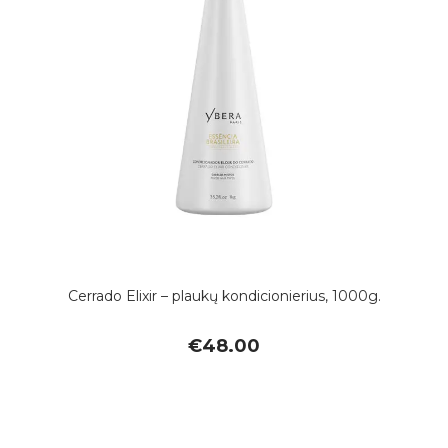
Cerrado Elixir – plaukų kondicionierius, 1000g.
€
48.00