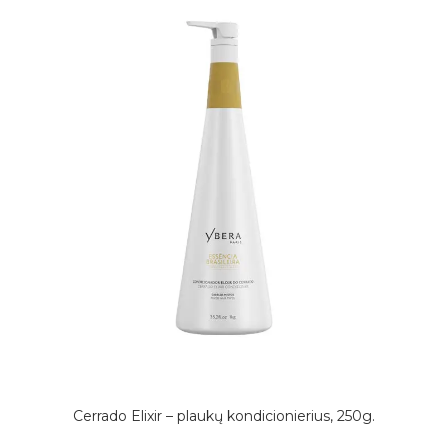
Cerrado Elixir – plaukų kondicionierius, 250g.