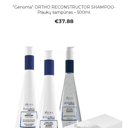
”Genoma” ORTHO RECONSTRUCTOR SHAMPOO-
Plaukų šampūnas – 500ml.
€
37.88