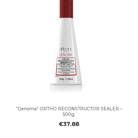
”Genoma” ORTHO RECONSTRUCTOR SEALER –
500g.
€
37.88