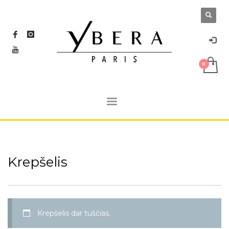
Krepšelis
Krepšelis dar tuščias.