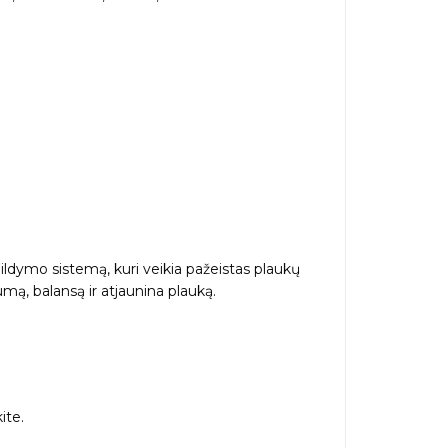
dymo sistemą, kuri veikia pažeistas plaukų
mą, balansą ir atjaunina plauką.
ite.