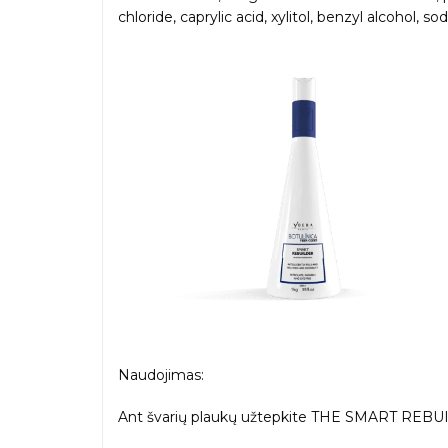
chloride, caprylic acid, xylitol, benzyl alcohol, 
Naudojimas:
Ant švarių plaukų užtepkite THE SMART REBUILDE