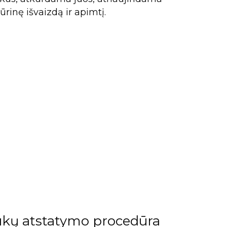
rinę išvaizdą ir apimtį.
aukų atstatymo procedūra