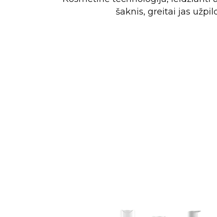
šaknis, greitai jas užp