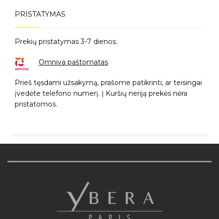
PRISTATYMAS
Prekių pristatymas 3-7 dienos.
Omniva paštomatas
Prieš tęsdami užsakymą, prašome patikrinti, ar teisingai
įvedėte telefono numerį. Į Kuršių neriją prekės nėra
pristatomos.