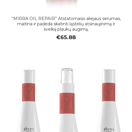
‘‘MIRRA OIL REPAIR’’ Atstatomasis aliejaus serumas,
maitina ir padeda skatinti ląstelių atsinaujinimą ir
sveiką plaukų augimą.
€
65.88