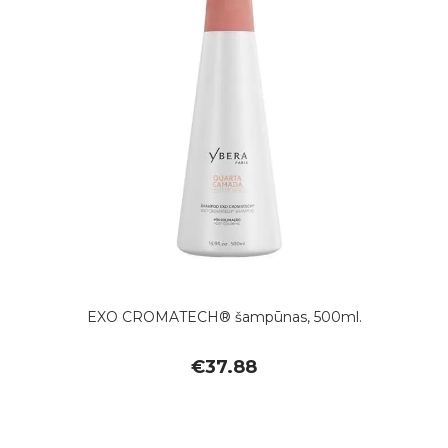
EXO CROMATECH® šampūnas, 500ml.
€
37.88