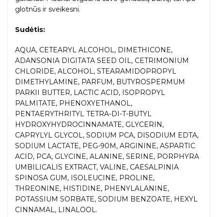
glotnūs ir sveikesni.
Sudėtis:
AQUA, CETEARYL ALCOHOL, DIMETHICONE,
ADANSONIA DIGITATA SEED OIL, CETRIMONIUM
CHLORIDE, ALCOHOL, STEARAMIDOPROPYL
DIMETHYLAMINE, PARFUM, BUTYROSPERMUM
PARKII BUTTER, LACTIC ACID, ISOPROPYL
PALMITATE, PHENOXYETHANOL,
PENTAERYTHRITYL TETRA-DI-T-BUTYL
HYDROXYHYDROCINNAMATE, GLYCERIN,
CAPRYLYL GLYCOL, SODIUM PCA, DISODIUM EDTA,
SODIUM LACTATE, PEG-90M, ARGININE, ASPARTIC
ACID, PCA, GLYCINE, ALANINE, SERINE, PORPHYRA
UMBILICALIS EXTRACT, VALINE, CAESALPINIA
SPINOSA GUM, ISOLEUCINE, PROLINE,
THREONINE, HISTIDINE, PHENYLALANINE,
POTASSIUM SORBATE, SODIUM BENZOATE, HEXYL
CINNAMAL, LINALOOL.