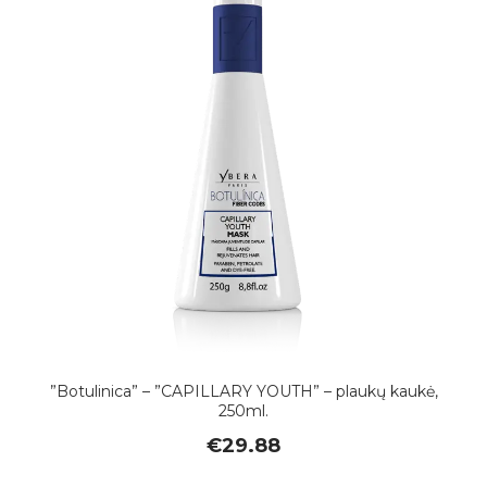
”Botulinica” – ”CAPILLARY YOUTH” – plaukų kaukė,
250ml.
€
29.88