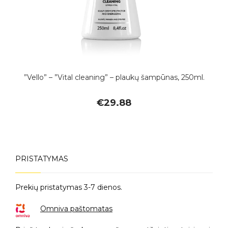
”Vello” – ”Vital cleaning” – plaukų šampūnas, 250ml.
€
29.88
PRISTATYMAS
Prekių pristatymas 3-7 dienos.
Omniva paštomatas