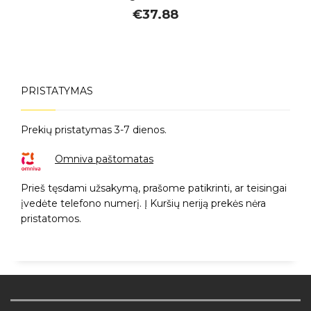
€
37.88
PRISTATYMAS
Prekių pristatymas 3-7 dienos.
Omniva paštomatas
Prieš tęsdami užsakymą, prašome patikrinti, ar teisingai
įvedėte telefono numerį. Į Kuršių neriją prekės nėra
pristatomos.