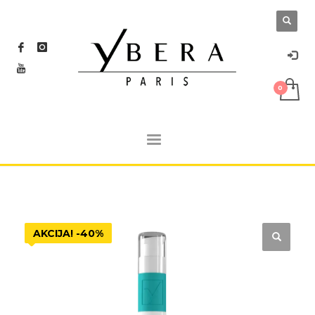
AKCIJA! -40%