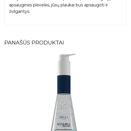
apsauginės plėvelės, jūsų plaukai bus apsaugoti ir
žvilgantys.
PANAŠŪS PRODUKTAI