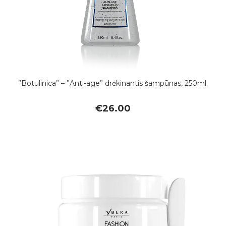
”Botulinica” – ”Anti-age” drėkinantis šampūnas, 250ml.
€
26.00