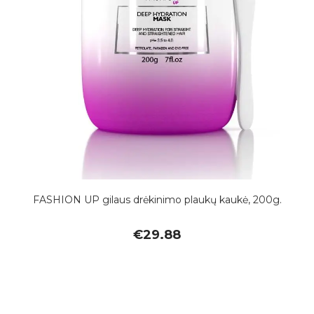
FASHION UP gilaus drėkinimo plaukų kaukė, 200g.
€
29.88