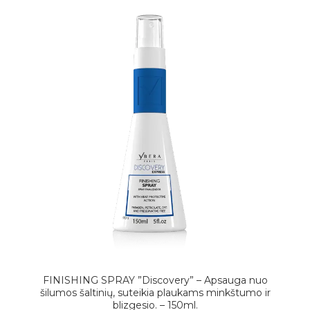
FINISHING SPRAY ”Discovery” – Apsauga nuo
šilumos šaltinių, suteikia plaukams minkštumo ir
blizgesio. – 150ml.