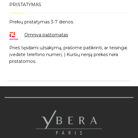
PRISTATYMAS
Prekių pristatymas 3-7 dienos.
Omniva paštomatas
Prieš tęsdami užsakymą, prašome patikrinti, ar teisingai
įvedėte telefono numerį. Į Kuršių neriją prekės nėra
pristatomos.