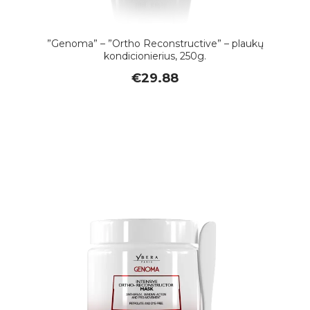
”Genoma” – ”Ortho Reconstructive” – plaukų
kondicionierius, 250g.
€
29.88