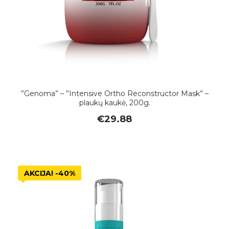
”Genoma” – ”Intensive Ortho Reconstructor Mask” –
plaukų kaukė, 200g.
€
29.88
AKCIJA! -40%