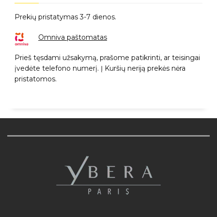
Prekių pristatymas 3-7 dienos.
Omniva paštomatas
Prieš tęsdami užsakymą, prašome patikrinti, ar teisingai
įvedėte telefono numerį. Į Kuršių neriją prekės nėra
pristatomos.