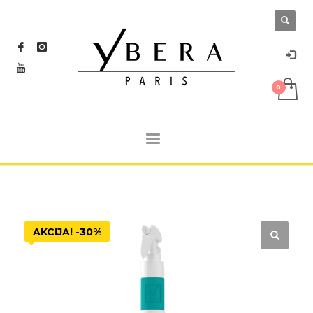
AKCIJA! -30%