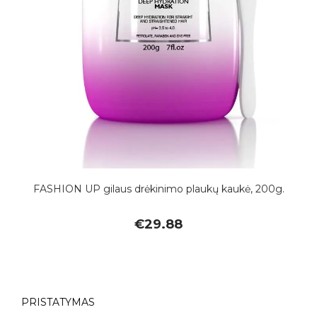
FASHION UP gilaus drėkinimo plaukų kaukė, 200g.
€
29.88
PRISTATYMAS