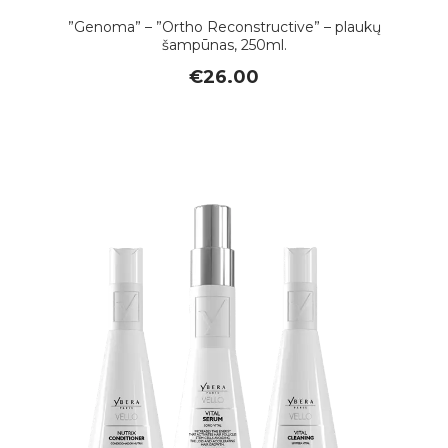
”Genoma” – ”Ortho Reconstructive” – plaukų
šampūnas, 250ml.
€
26.00