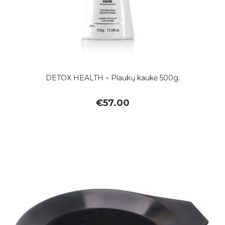
DETOX HEALTH – Plaukų kaukė 500g.
€
57.00