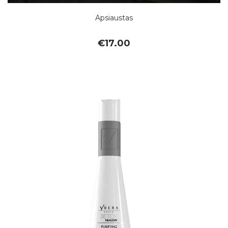
Apsiaustas
€
17.00