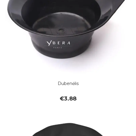
Dubenėlis
€
3.88