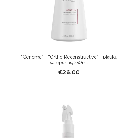
”Genoma” – ”Ortho Reconstructive” – plaukų
šampūnas, 250ml.
€
26.00