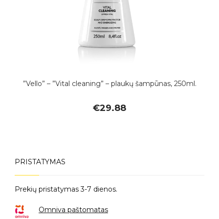
”Vello” – ”Vital cleaning” – plaukų šampūnas, 250ml.
€
29.88
PRISTATYMAS
Prekių pristatymas 3-7 dienos.
Omniva paštomatas