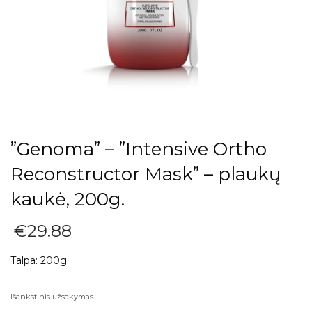
”Genoma” – ”Intensive Ortho
Reconstructor Mask” – plaukų
kaukė, 200g.
€
29.88
Talpa: 200g.
Išankstinis užsakymas