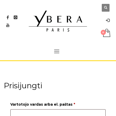
Prisijungti
Privalomas
Vartotojo vardas arba el. paštas
*