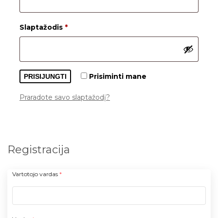
Privalomas
Slaptažodis
*
Prisiminti mane
PRISIJUNGTI
Praradote savo slaptažodį?
Registracija
Vartotojo vardas
*