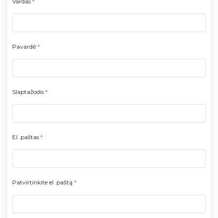
Vardas
*
Pavardė
*
Slaptažodis
*
El. paštas
*
Patvirtinkite el. paštą
*