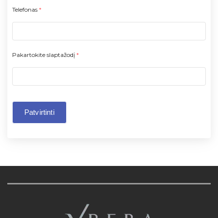
Telefonas
*
Pakartokite slaptažodį
*
Patvirtinti