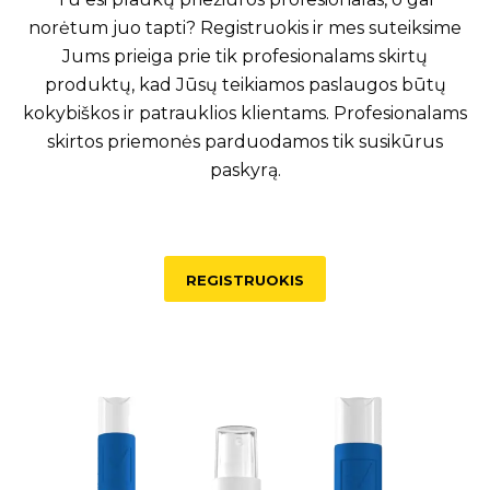
norėtum juo tapti? Registruokis ir mes suteiksime
Jums prieiga prie tik profesionalams skirtų
produktų, kad Jūsų teikiamos paslaugos būtų
kokybiškos ir patrauklios klientams. Profesionalams
skirtos priemonės parduodamos tik susikūrus
paskyrą.
REGISTRUOKIS