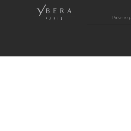
Pirkimo p