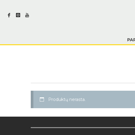
PA
Produktų nerasta.