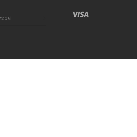
todai